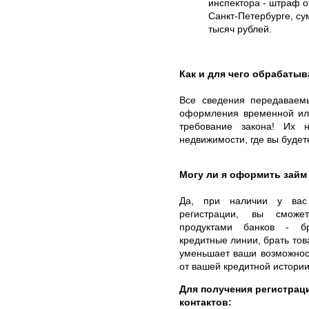
инспектора - штраф о
Санкт-Петербурге, су
тысяч рублей.
Как и для чего обрабаты
Все сведения передаваем
оформления временной или
требование закона! Их н
недвижимости, где вы будет
Могу ли я оформить займ
Да, при наличии у вас 
регистрации, вы сможе
продуктами банков - бр
кредитные линии, брать тов
уменьшает ваши возможност
от вашей кредитной истории
Для получения регистраци
контактов: