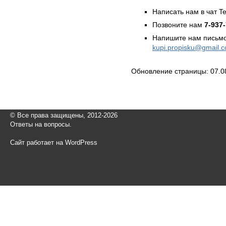
Написать нам в чат T
Позвоните нам
7-937
Напишите нам письмо
kupi.propisku@gmail.
Обновление страницы: 07.0
© Все права защищены, 2012-2026
Ответы на вопросы.
Сайт работает на WordPress