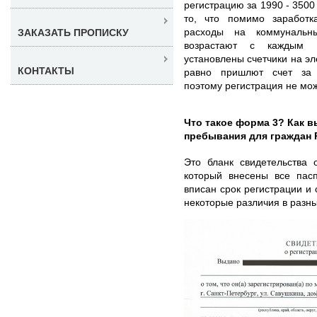
регистрацию за 1990 - 3500
то, что помимо заработк
расходы на коммуналь
ЗАКАЗАТЬ ПРОПИСКУ
возрастают с каждым 
установлены счетчики на эле
КОНТАКТЫ
равно пришлют счет за 
поэтому регистрация не мо
Что такое форма 3? Как в
пребывания для граждан
Это бланк свидетельства 
который внесены все пасп
вписан срок регистрации и
некоторые различия в разны