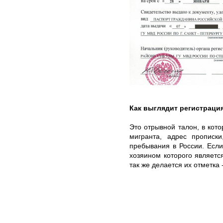
Как выглядит регистраци
Это отрывной талон, в кот
мигранта, адрес прописк
пребывания в России. Есл
хозяином которого являетс
так же делается их отметка 