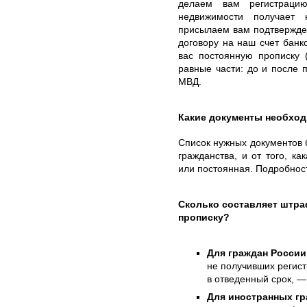
делаем вам регистрацию
недвижимости получает 
присылаем вам подтвержден
договору на наш счет бан
вас постоянную прописку 
равные части: до и после 
МВД.
Какие документы необхо
Список нужных документов б
гражданства, и от того, к
или постоянная. Подробнос
Сколько составляет штр
прописку?
Для граждан России
не получивших регис
в отведенный срок, —
Для иностранных гр