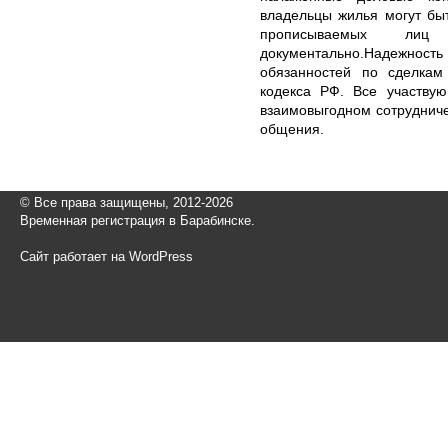
владельцы жилья могут бы
прописываемых л
документально.Надежность 
обязанностей по сделкам 
кодекса РФ. Все участву
взаимовыгодном сотрудниче
общения.
© Все права защищены, 2012-2026
Временная регистрация в Барабинске.
Сайт работает на WordPress