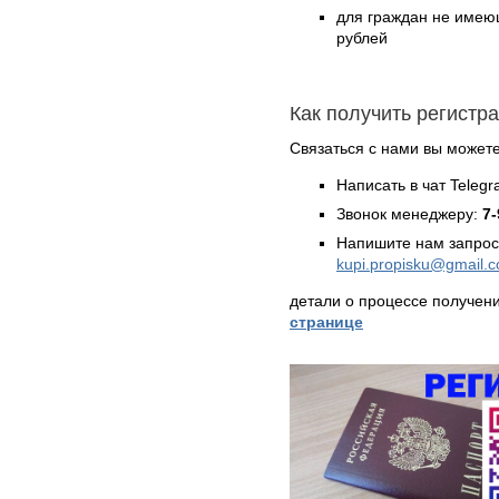
для граждан не имеющ
рублей
Как получить регистр
Связаться с нами вы может
Написать в чат Teleg
Звонок менеджеру:
7-
Напишите нам запрос
kupi.propisku@gmail.
детали о процессе получен
странице