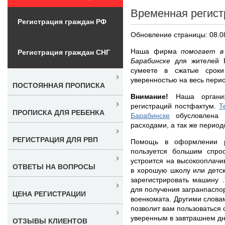
Временная регист
Регистрация граждан РФ
Обновление страницы: 08.0
Наша фирма
помогает в
Регистрация граждан СНГ
Барабинске
для жителей 
сумеете в сжатые сроки
уверенностью на весь перио
ПОСТОЯННАЯ ПРОПИСКА
Внимание!
Наша организ
регистраций постфактум.
Т
ПРОПИСКА ДЛЯ РЕБЕНКА
Барабинске
обусловлена к
расходами, а так же период
РЕГИСТРАЦИЯ ДЛЯ РВП
Помощь в оформлении
пользуется большим спро
устроится на высокооплачи
ОТВЕТЫ НА ВОПРОСЫ
в хорошую школу или детск
зарегистрировать машину 
для получения загранпаспор
ЦЕНА РЕГИСТРАЦИИ
военкомата. Другими слова
позволит вам пользоваться
уверенным в завтрашнем дн
ОТЗЫВЫ КЛИЕНТОВ